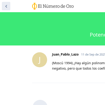
Potenc
Juan_Pablo_Lazo
11 de Sep de 202
J
(Moscú 1994) ¿Hay algún polino
negativo, pero que todos los coef