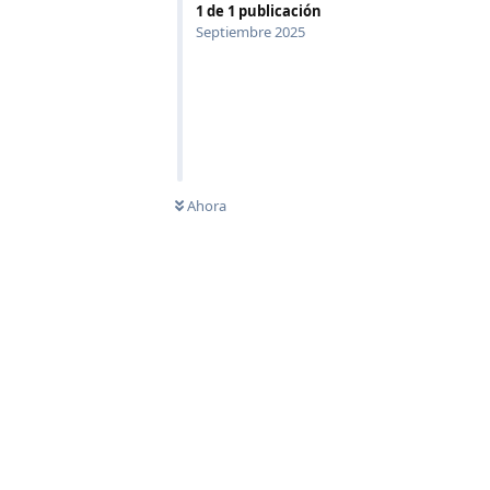
1
de
1
publicación
Septiembre 2025
0
SIN LEER
Ahora