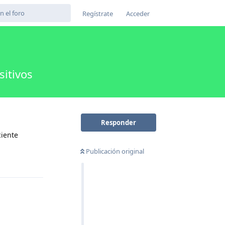
Regístrate
Acceder
sitivos
Responder
ciente
Publicación original
Responder