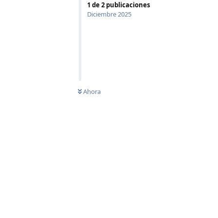
1
de
2
publicaciones
Diciembre 2025
0
SIN LEER
Ahora