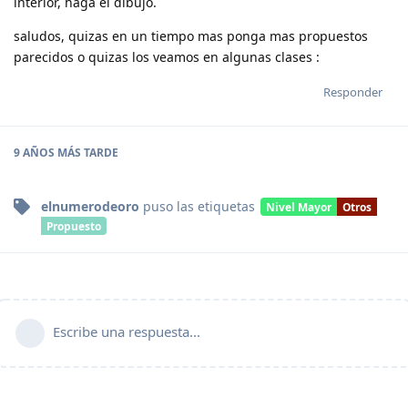
interior, haga el dibujo.
saludos, quizas en un tiempo mas ponga mas propuestos
parecidos o quizas los veamos en algunas clases :
Responder
9 AÑOS
MÁS TARDE
elnumerodeoro
puso
las etiquetas
Nivel Mayor
Otros
Propuesto
Escribe una respuesta...