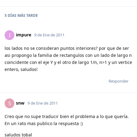
5 DÍAS
MÁS TARDE
impure
I
9 de Ene de 2011
los lados no se consideran puntos interiores? por que de ser
asi propongo la familia de rectangulos con un lado de largo n
coincidente con el eje Y y el otro de largo 1/n, n>1 y un vertice
entero, saludos!
Responder
snw
S
9 de Ene de 2011
Creo que no supe traducir bien el problema a lo que quería.
En un rato mas publico la respuesta :)
saludos tobal