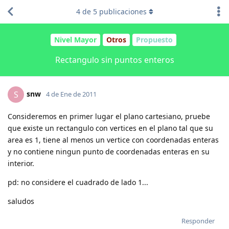
4
de
5
publicaciones
Nivel Mayor
Otros
Propuesto
Rectangulo sin puntos enteros
snw
S
4 de Ene de 2011
Consideremos en primer lugar el plano cartesiano, pruebe
que existe un rectangulo con vertices en el plano tal que su
area es 1, tiene al menos un vertice con coordenadas enteras
y no contiene ningun punto de coordenadas enteras en su
interior.
pd: no considere el cuadrado de lado 1...
saludos
Responder