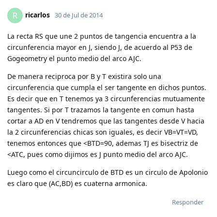
ricarlos
R
30 de Jul de 2014
La recta RS que une 2 puntos de tangencia encuentra a la
circunferencia mayor en J, siendo J, de acuerdo al P53 de
Gogeometry el punto medio del arco AJC.
De manera reciproca por B y T existira solo una
circunferencia que cumpla el ser tangente en dichos puntos.
Es decir que en T tenemos ya 3 circunferencias mutuamente
tangentes. Si por T trazamos la tangente en comun hasta
cortar a AD en V tendremos que las tangentes desde V hacia
la 2 circunferencias chicas son iguales, es decir VB=VT=VD,
tenemos entonces que <BTD=90, ademas TJ es bisectriz de
<ATC, pues como dijimos es J punto medio del arco AJC.
Luego como el circuncirculo de BTD es un circulo de Apolonio
es claro que (AC,BD) es cuaterna armonica.
Responder