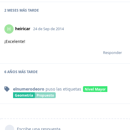
2 MESES
MÁS TARDE
heiricar
H
24 de Sep de 2014
¡Excelente!
Responder
6 AÑOS
MÁS TARDE
elnumerodeoro
puso
las etiquetas
Nivel Mayor
Geometría
Propuesto
Escribe una respuesta...