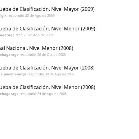
ueba de Clasificación, Nivel Mayor (2009)
lgik
respondió
23 de Ago de 2009
ueba de Clasificación, Nivel Menor (2009)
bagarage
creó
23 de Ago de 2009
nal Nacional, Nivel Menor (2008)
sebagarage
respondió
26 de Oct de 2008
ueba de Clasificación, Nivel Mayor (2008)
s.e.puelmamoya
respondió
30 de Ago de 2008
ueba de Clasificación, Nivel Menor (2008)
sebagarage
respondió
24 de Ago de 2008