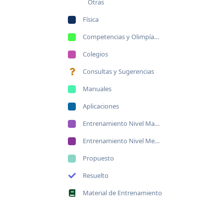
Otras
Física
Competencias y Olimpíadas de Física
Colegios
Consultas y Sugerencias
Manuales
Aplicaciones
Entrenamiento Nivel Mayor
Entrenamiento Nivel Menor
Propuesto
Resuelto
Material de Entrenamiento