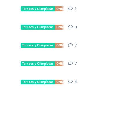
1
1
respuesta
Torneos y Olimpíadas
ONM
0
0
respuestas
Torneos y Olimpíadas
ONM
7
7
respuestas
Torneos y Olimpíadas
ONM
7
7
respuestas
Torneos y Olimpíadas
ONM
4
4
respuestas
Torneos y Olimpíadas
ONM